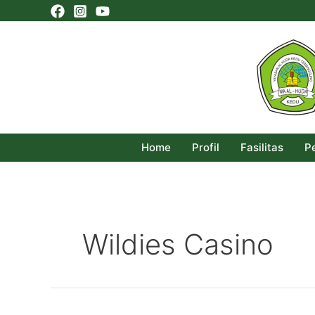
Lewati
ke
konten
Home
Profil
Fasilitas
P
Wildies Casino